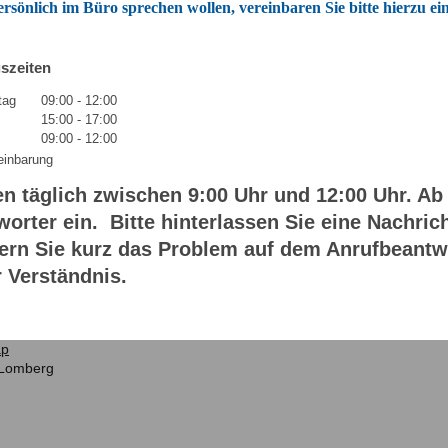
persönlich im Büro sprechen wollen, vereinbaren Sie bitte hierzu e
szeiten
tag
09:00
-
12:00
15:00
-
17:00
09:00
-
12:00
einbarung
en täglich zwischen 9:00 Uhr und 12:00 Uhr. Ab
orter ein. Bitte hinterlassen Sie eine Nachr
dern Sie kurz das Problem auf dem Anrufbeantwo
r Verständnis.
ap
 Lomberg