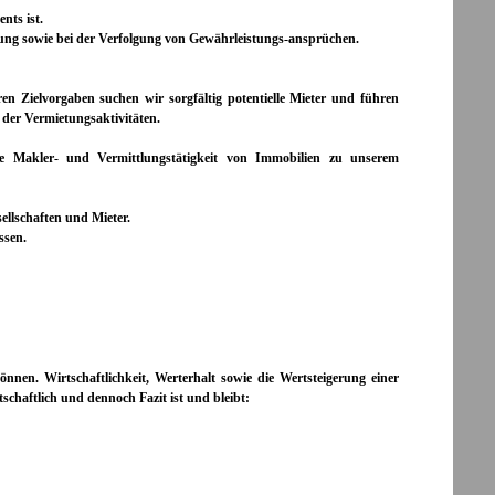
nts ist.
ung sowie bei der Verfolgung von Gewährleistungs-ansprüchen.
 Zielvorgaben suchen wir sorgfältig potentielle Mieter und führen
der Vermietungsaktivitäten.
e Makler- und Vermittlungstätigkeit von Immobilien zu unserem
sellschaften und Mieter.
assen.
nen. Wirtschaftlichkeit, Werterhalt sowie die Wertsteigerung einer
schaftlich und dennoch Fazit ist und bleibt: