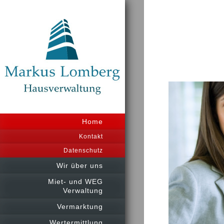
Home
Kontakt
Datenschutz
Wir über uns
Miet- und WEG
Verwaltung
Vermarktung
Wertermittlung